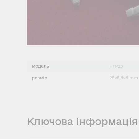
модель
PYP25
розмір
25x5,5x5 mm
Ключова інформація