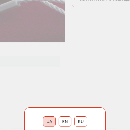
UA
EN
RU