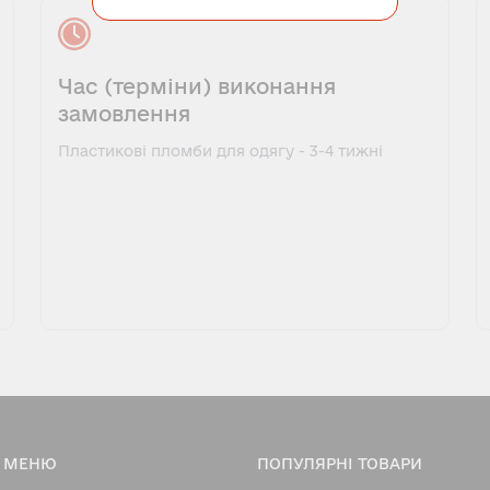
Час (терміни) виконання
замовлення
Пластикові пломби для одягу - 3-4 тижні
МЕНЮ
ПОПУЛЯРНІ ТОВАРИ