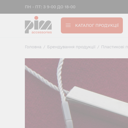
ПН - ПТ: З 9-00 ДО 18-00
КАТАЛОГ ПРОДУКЦІЇ
Головна
/
Брендування продукції
/
Пластикові 