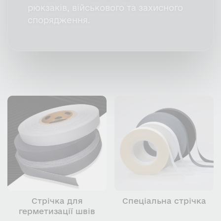
рюкзаків, військового та захисного
спорядження.
Стрічка для
Спеціальна стрічка
герметизації швів