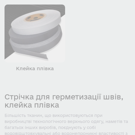
Клейка плівка
Стрічка для герметизації швів,
клейка плівка
Більшість тканин, що використовуються при
виробництві технологічного верхнього одягу, наметів та
багатьох інших виробів, поєднують у собі
водовідштовхувальні або водонепроникні властивості з