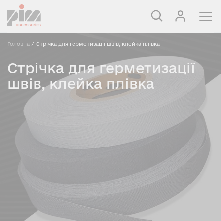
Головна
/
Стрічка для герметизації швів, клейка плівка
Стрічка для герметизації
швів, клейка плівка