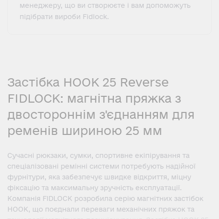
менеджеру, що ви створюєте і вам допоможуть
підібрати вироби Fidlock.
Застібка HOOK 25 Reverse
FIDLOCK: магнітна пряжка з
двостороннім з'єднанням для
ременів шириною 25 мм
Сучасні рюкзаки, сумки, спортивне екіпірування та
спеціалізовані ремінні системи потребують надійної
фурнітури, яка забезпечує швидке відкриття, міцну
фіксацію та максимальну зручність експлуатації.
Компанія FIDLOCK розробила серію магнітних застібок
HOOK, що поєднали переваги механічних пряжок та