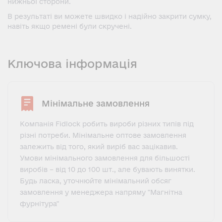
нижньої сторони.
В результаті ви можете швидко і надійно закрити сумку,
навіть якщо ремені були скручені.
Ключова інформація
Мінімальне замовлення
Компанія Fidlock робить вироби різних типів під
різні потреби. Мінімальне оптове замовлення
залежить від того, який виріб вас зацікавив.
Умови мінімального замовлення для більшості
виробів – від 10 до 100 шт., але бувають винятки.
Будь ласка, уточнюйте мінімальний обсяг
замовлення у менеджера напряму "Магнітна
фурнітура"