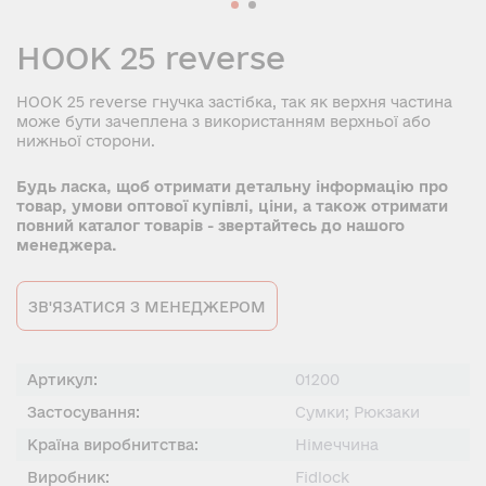
HOOK 25 reverse
HOOK 25 reverse гнучка застібка, так як верхня частина
може бути зачеплена з використанням верхньої або
нижньої сторони.
Будь ласка, щоб отримати детальну інформацію про
товар, умови оптової купівлі, ціни, а також отримати
повний каталог товарів - звертайтесь до нашого
менеджера.
ЗВ'ЯЗАТИСЯ З МЕНЕДЖЕРОМ
Артикул:
01200
Застосування:
Сумки; Рюкзаки
Країна виробнитства:
Німеччина
Виробник:
Fidlock