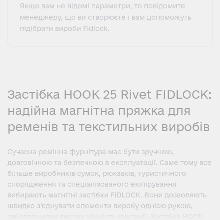
Якщо вам не відомі параметри, то повідомите
менеджеру, що ви створюєте і вам допоможуть
підібрати вироби Fidlock.
Застібка HOOK 25 Rivet FIDLOCK:
надійна магнітна пряжка для
ременів та текстильних виробів
Сучасна ремінна фурнітура має бути зручною,
довговічною та безпечною в експлуатації. Саме тому все
більше виробників сумок, рюкзаків, туристичного
спорядження та спеціалізованого екіпірування
вибирають магнітні застібки FIDLOCK. Вони дозволяють
швидко з’єднувати елементи виробу однією рукою,
забезпечуючи високу міцність фіксації. Застібка HOOK