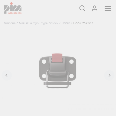
Головна
/
Магнітна фурнітура Fidlock
/
HOOK
/
HOOK 25 rivet