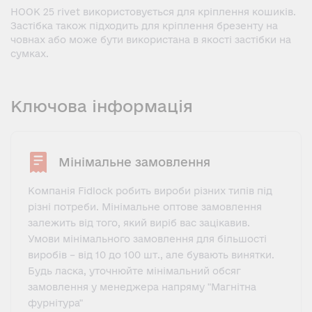
HOOK 25 rivet використовується для кріплення кошиків.
Застібка також підходить для кріплення брезенту на
човнах або може бути використана в якості застібки на
сумках.
Ключова інформація
Мінімальне замовлення
Компанія Fidlock робить вироби різних типів під
різні потреби. Мінімальне оптове замовлення
залежить від того, який виріб вас зацікавив.
Умови мінімального замовлення для більшості
виробів – від 10 до 100 шт., але бувають винятки.
Будь ласка, уточнюйте мінімальний обсяг
замовлення у менеджера напряму "Магнітна
фурнітура"