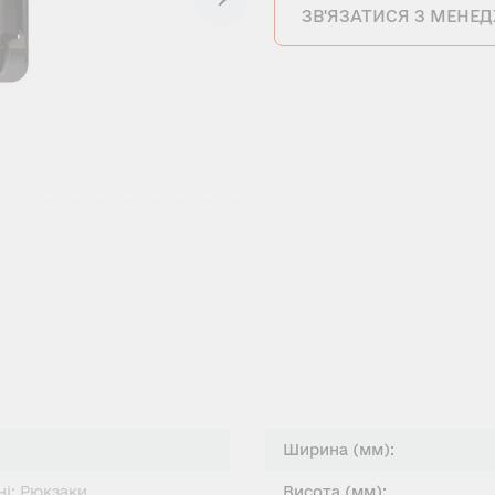
ЗВ'ЯЗАТИСЯ З МЕНЕ
Ширина (мм):
і; Рюкзаки
Висота (мм):