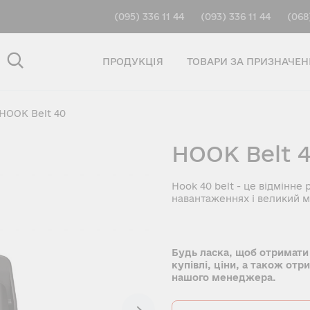
(095) 336 11 44
(093) 336 11 44
(068
ПРОДУКЦІЯ
ТОВАРИ ЗА ПРИЗНАЧЕ
HOOK Belt 40
HOOK Belt 
Hook 40 belt - це відмінне
навантаженнях і великий ме
Будь ласка, щоб отримати
купівлі, ціни, а також отр
нашого менеджера.