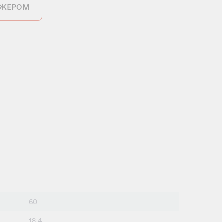
ДЖЕРОМ
60
18,4