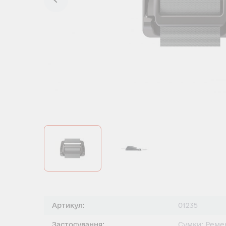
Артикул:
01235
Застосування:
Сумки; Ремен