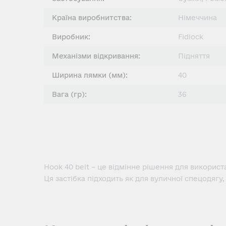
Країна виробнитства:
Німеччина
Виробник:
Fidlock
Механізми відкривання:
Підняття
Ширина лямки (мм):
40
Вага (гр):
36
Hook 40 belt – це відмінне рішення для використ
Ця застібка підходить як для вуличної спецодягу