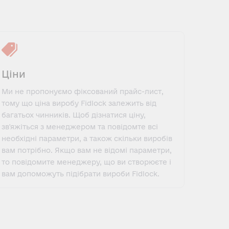
Ціни
Ми не пропонуємо фіксований прайс-лист,
тому що ціна виробу Fidlock залежить від
багатьох чинників. Щоб дізнатися ціну,
зв'яжіться з менеджером та повідомте всі
необхідні параметри, а також скільки виробів
вам потрібно. Якщо вам не відомі параметри,
то повідомите менеджеру, що ви створюєте і
вам допоможуть підібрати вироби Fidlock.