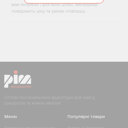
вам потрібно і для яких цілей. Менеджер
повідомить ціну та умови співпраці.
Оптові постачальники фурнітури для одягу,
рукоділля та м’яких меблів
Меню
Популярні товари