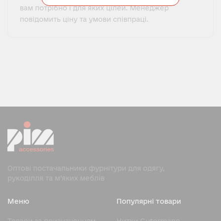
вам потрібно і для яких цілей. Менеджер
повідомить ціну та умови співпраці.
Оптові постачальники фурнітури для одягу,
рукоділля та м’яких меблів
Меню
Популярні товари