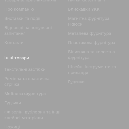
Товари за призначенням
Нитки Gutermann
Про компанію
Блискавки YKK
Виставки та події
Магнітна фурнітура
Fidlock
Відповіді на популярні
запитання
Металева фурнітура
Контакти
Пластикова фурнітура
Білизняна та корсетна
фурнітура
Інші товари
Швейні інструменти та
Текстильні застібки
приладдя
Ремінна та еластична
Гудзики
стрічка
Меблева фурнітура
Гудзики
Флізелін, дублерин та інші
клейові матеріали
Ножицi