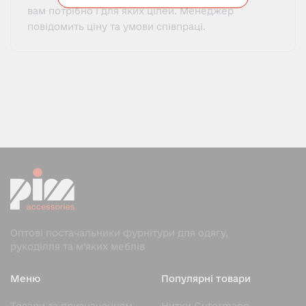
вам потрібно і для яких цілей. Менеджер
повідомить ціну та умови співпраці.
Оптові постачальники фурнітури для одягу,
рукоділля та м’яких меблів
Меню
Популярні товари