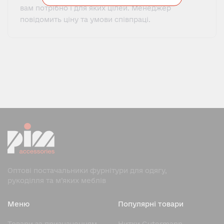
вам потрібно і для яких цілей. Менеджер
повідомить ціну та умови співпраці.
Оптові постачальники фурнітури для одягу,
рукоділля та м’яких меблів
Меню
Популярні товари