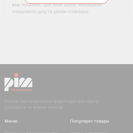
вам потрібно і для яких цілей. Менеджер
повідомить ціну та умови співпраці.
Оптові постачальники фурнітури для одягу,
рукоділля та м’яких меблів
Меню
Популярні товари