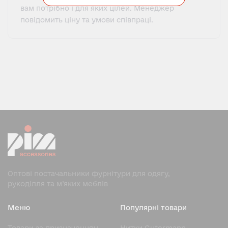
вам потрібно і для яких цілей. Менеджер
повідомить ціну та умови співпраці.
Оптові постачальники фурнітури для одягу,
рукоділля та м’яких меблів
Меню
Популярні товари