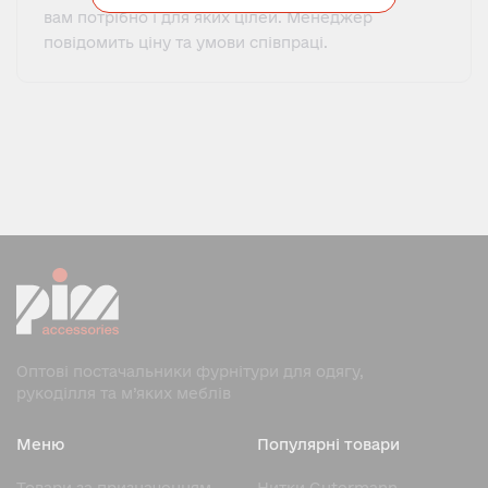
вам потрібно і для яких цілей. Менеджер
повідомить ціну та умови співпраці.
Оптові постачальники фурнітури для одягу,
рукоділля та м’яких меблів
Меню
Популярні товари