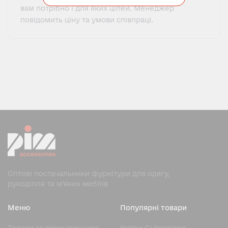
вам потрібно і для яких цілей. Менеджер
повідомить ціну та умови співпраці.
Оптові постачальники фурнітури для одягу,
рукоділля та м’яких меблів
Меню
Популярні товари