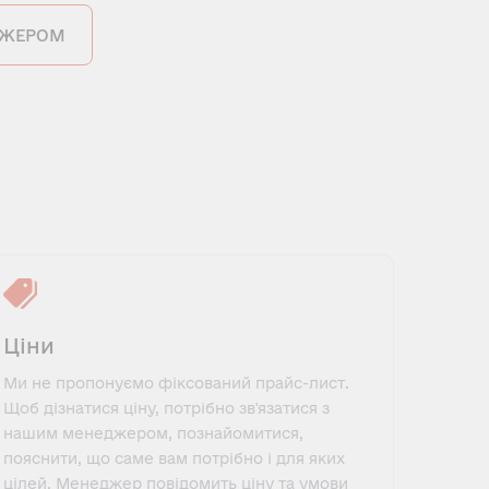
ДЖЕРОМ
Ціни
Ми не пропонуємо фіксований прайс-лист.
Щоб дізнатися ціну, потрібно зв'язатися з
нашим менеджером, познайомитися,
пояснити, що саме вам потрібно і для яких
цілей. Менеджер повідомить ціну та умови