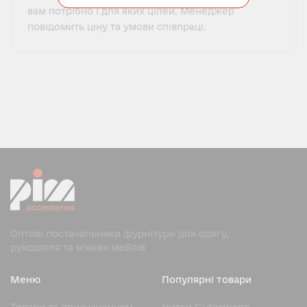
вам потрібно і для яких цілей. Менеджер
повідомить ціну та умови співпраці.
Оптові постачальники фурнітури для одягу,
рукоділля та м’яких меблів
Меню
Популярні товари