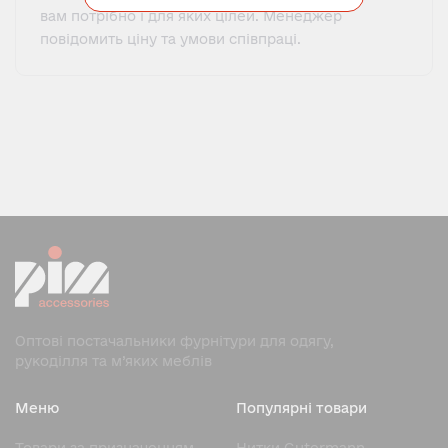
вам потрібно і для яких цілей. Менеджер
повідомить ціну та умови співпраці.
Оптові постачальники фурнітури для одягу,
рукоділля та м’яких меблів
Меню
Популярні товари