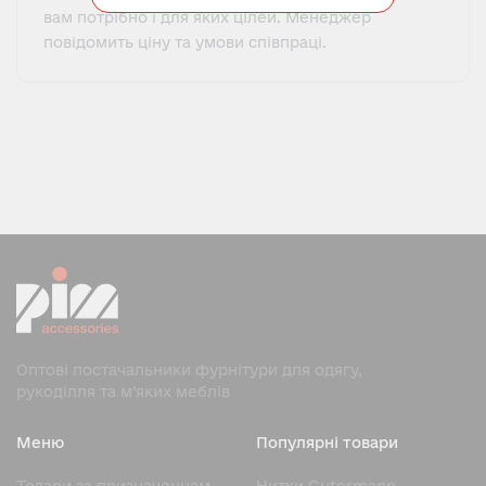
вам потрібно і для яких цілей. Менеджер
повідомить ціну та умови співпраці.
Оптові постачальники фурнітури для одягу,
рукоділля та м’яких меблів
Меню
Популярні товари