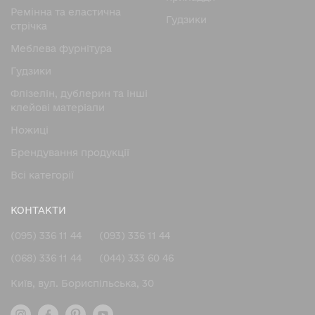
Ремінна та еластична
Гудзики
стрічка
Меблева фурнітура
Гудзики
Флізелін, дублерин та інші
клейові матеріали
Ножицi
Брендування продукції
Всі категорії
КОНТАКТИ
(095) 336 11 44
(093) 336 11 44
(068) 336 11 44
(044) 333 60 46
Київ, вул. Бориспільська, 30