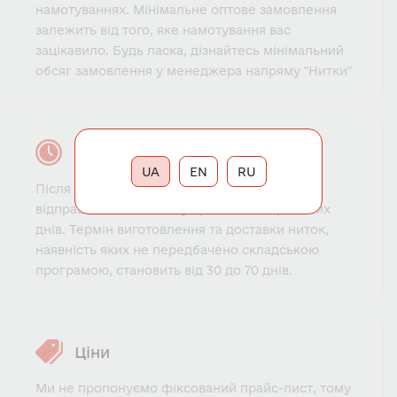
намотуваннях. Мінімальне оптове замовлення
залежить від того, яке намотування вас
зацікавило. Будь ласка, дізнайтесь мінімальний
обсяг замовлення у менеджера напряму "Нитки"
Час виконання замовлення
UA
EN
RU
Після оплати ниток, які є на складі,
відправляються клієнту протягом 1-3 робочих
днів. Термін виготовлення та доставки ниток,
наявність яких не передбачено складською
програмою, становить від 30 до 70 днів.
Ціни
Ми не пропонуємо фіксований прайс-лист, тому