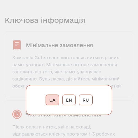
Ключова інформація
Мінімальне замовлення
Компанія Gutermann виготовляє нитки в різних
намотуваннях. Мінімальне оптове замовлення
залежить від того, яке намотування вас
зацікавило. Будь ласка, дізнайтесь мінімальний
обсяг замовлення у менеджера напряму "Нитки"
UA
EN
RU
Час виконання замовлення
Після оплати ниток, які є на складі,
відправляються клієнту протягом 1-3 робочих