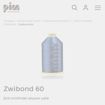
Головна
/
Нитки Gutermann
/
Повний асортимент
/
100% поліамід
ZWIBOND
/
Zwibond 60
Zwibond 60
Для особливо міцних швів