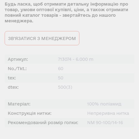
Будь ласка, щоб отримати детальну інформацію про
товар, умови оптової купівлі, ціни, а також отримати
повний каталог товарів - звертайтесь до нашого
менеджера.
ЗВ'ЯЗАТИСЯ З МЕНЕДЖЕРОМ
Артикул:
713074 - 6.000 m
No./Tkt.:
60
tex:
50
dtex:
500(3)
Матерiал:
100% полiамид
Конструкція нитки:
Непреривна нитка
Рекомендований розмір голки:
NM 90-100/14-16