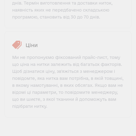
днів. Термін виготовлення та доставки ниток,
наявність яких не передбачено складською
програмою, становить від 30 до 70 днів.
Ціни
Ми не пропонуємо фіксований прайс-лист, тому
що ціна на нитки залежить від багатьох факторів.
Щоб дізнатися ціну, зв'яжіться з менеджером і
повідомте, яка нитка вам потрібна, в якій товщині,
в якому намотуванні, в яких обсягах. Якщо вам не
відомі ці параметри, то повідомите менеджеру,
що ви шиєте, з якої тканини й допоможуть вам
підібрати нитку.