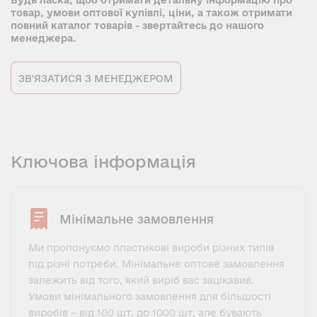
Будь ласка, щоб отримати детальну інформацію про
товар, умови оптової купівлі, ціни, а також отримати
повний каталог товарів - звертайтесь до нашого
менеджера.
ЗВ'ЯЗАТИСЯ З МЕНЕДЖЕРОМ
Ключова інформація
Мінімальне замовлення
Ми пропонуємо пластикові вироби різних типів
під різні потреби. Мінімальне оптове замовлення
залежить від того, який виріб вас зацікавив.
Умови мінімального замовлення для більшості
виробів – від 100 шт. до 1000 шт, але бувають