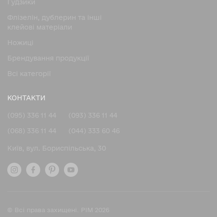
Гудзики
Флізелін, дублерин та інші
клейові матеріали
Ножицi
Брендування продукції
Всі категорії
КОНТАКТИ
(095) 336 11 44
(093) 336 11 44
(068) 336 11 44
(044) 333 60 46
Київ, вул. Бориспільська, 30
© Всі права захищені. PIM 2026