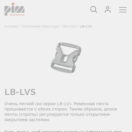
Головна
/
Пластикова фурнітура
/
Фастекс
/
LB-LVS
LB-LVS
Очень легкий (из серии LB-LV). Ременная лента
пришивается с обеих сторон. Таким образом, длина
ленты (стропы) регулируется только открытием-
закрытием застежки.