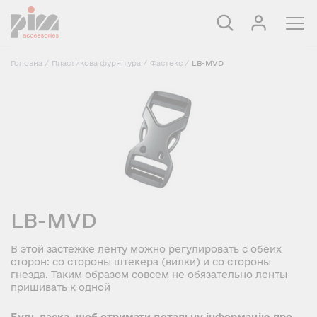
Головна
/
Пластикова фурнітура
/
Фастекс
/
LB-MVD
LB-MVD
В этой застежке ленту можно регулировать с обеих
сторон: со стороны штекера (вилки) и со стороны
гнезда. Таким образом совсем не обязательно ленты
пришивать к одной