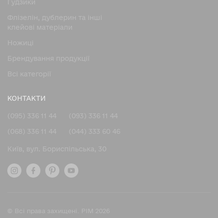
Гудзики
Флізелін, дублерин та інші
клейові матеріали
Ножицi
Брендування продукції
Всі категорії
КОНТАКТИ
(095) 336 11 44
(093) 336 11 44
(068) 336 11 44
(044) 333 60 46
Київ, вул. Бориспільська, 30
© Всі права захищені. PIM 2026