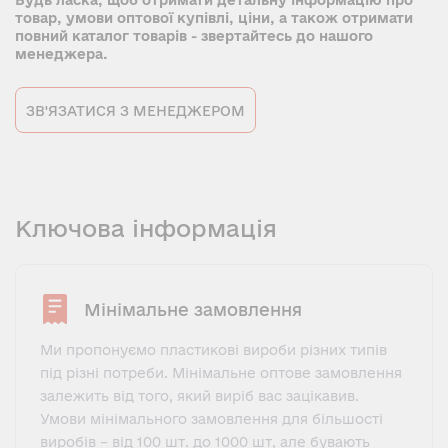
Будь ласка, щоб отримати детальну інформацію про
товар, умови оптової купівлі, ціни, а також отримати
повний каталог товарів - звертайтесь до нашого
менеджера.
ЗВ'ЯЗАТИСЯ З МЕНЕДЖЕРОМ
Ключова інформація
Мінімальне замовлення
Ми пропонуємо пластикові вироби різних типів
під різні потреби. Мінімальне оптове замовлення
залежить від того, який виріб вас зацікавив.
Умови мінімального замовлення для більшості
виробів – від 100 шт. до 1000 шт, але бувають