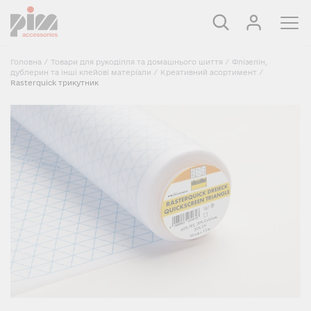
Головна
/
Товари для рукоділля та домашнього шиття
/
Флізелін,
дублерин та інші клейові матеріали
/
Креативний асортимент
/
Rasterquick трикутник