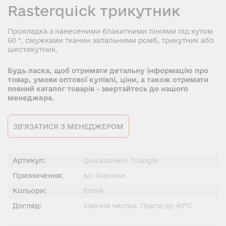
Rasterquick трикутник
Прокладка з нанесеними блакитними лініями під кутом
60 °, смужками тканин запальними ромб, трикутник або
шестикутник.
Будь ласка, щоб отримати детальну інформацію про
товар, умови оптової купівлі, ціни, а також отримати
повний каталог товарів - звертайтесь до нашого
менеджера.
ЗВ'ЯЗАТИСЯ З МЕНЕДЖЕРОМ
Артикул:
Quickscreen Triangle
Призначення:
всі тканини
Кольори:
білий
Догляд:
Хімічна чистка, Прати до 40°C