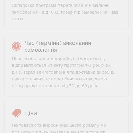
Складська програма передбачає мінімальне
замовлення - від 10 м, товар під замовлення - від
100 м.
Час (терміни) виконання
замовлення
Після вашої оплати вироби, які є на складі,
відправляються клієнту протягом 1-3 робочих
днів. Термін виготовлення та доставки виробів,
наявність яких не передбачено складською
програмою, становить від 30 до 60 днів.
Ціни
По товарах та виробниках цього розділу ми
працюємо тільки з магазинами та інтернет-