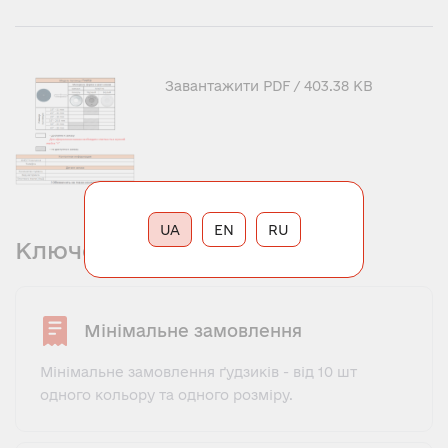
Завантажити
PDF
/ 403.38 KB
UA
EN
RU
Ключова інформація
Мінімальне замовлення
Мінімальне замовлення ґудзиків - від 10 шт
одного кольору та одного розміру.