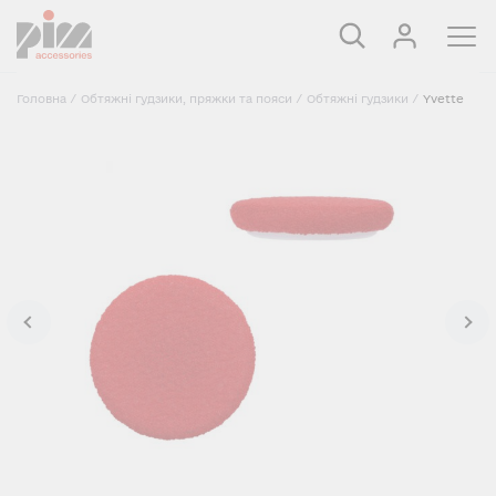
Головна
/
Обтяжні гудзики, пряжки та пояси
/
Обтяжнi гудзики
/
Yvette