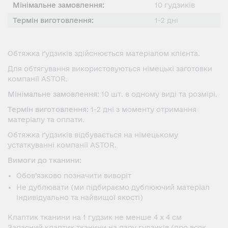
Мінімальне замовлення:
10 гудзиків
Термін виготовлення:
1-2 дні
Обтяжка ґудзиків здійснюється матеріалом клієнта.
Для обтягування використовуються німецькі заготовки
компанії ASTOR.
Мінімальне замовлення:
10 шт. в одному виді та розмірі.
Термін виготовлення:
1-2 дні з моменту отримання
матеріалу та оплати.
Обтяжка ґудзиків відбувається на німецькому
устаткуванні компанії ASTOR.
Вимоги до тканини:
Обов’язково позначити виворіт
Не дублювати (ми підбираємо дублюючий матеріал
індивідуально та найвищої якості)
Клаптик тканини на 1 гудзик не менше 4 х 4 см
Запасний клаптик тканини на пару гудзиків (про всяк