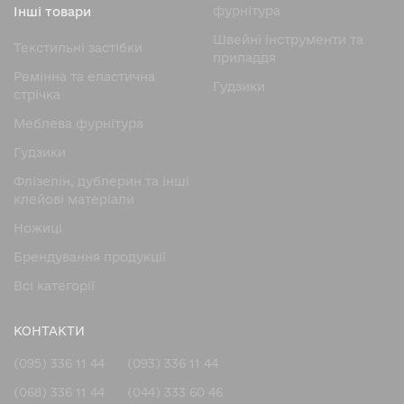
фурнітура
Інші товари
Швейні інструменти та
Текстильні застібки
приладдя
Ремінна та еластична
Гудзики
стрічка
Меблева фурнітура
Гудзики
Флізелін, дублерин та інші
клейові матеріали
Ножицi
Брендування продукції
Всі категорії
КОНТАКТИ
(095) 336 11 44
(093) 336 11 44
(068) 336 11 44
(044) 333 60 46