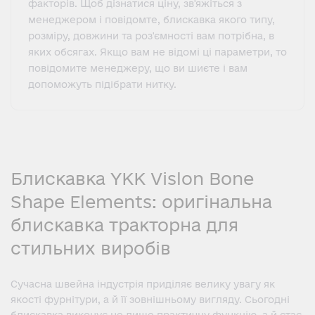
факторів. Щоб дізнатися ціну, зв'яжіться з
менеджером і повідомте, блискавка якого типу,
розміру, довжини та роз'ємності вам потрібна, в
яких обсягах. Якщо вам не відомі ці параметри, то
повідомите менеджеру, що ви шиєте і вам
допоможуть підібрати нитку.
Блискавка YKK Vislon Bone
Shape Elements: оригінальна
блискавка тракторна для
стильних виробів
Сучасна швейна індустрія приділяє велику увагу як
якості фурнітури, а й її зовнішньому вигляду. Сьогодні