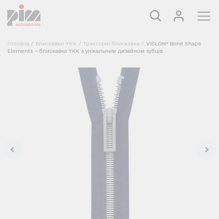
Головна
/
Блискавки YKK
/
Тракторні блискавки
/
VISLON® Bone Shape
Elements – блискавка YKK з унікальним дизайном зубців