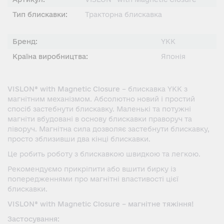
Тип блискавки:
Тракторна блискавка
Бренд:
YKK
Країна виробництва:
Японія
VISLON® with Magnetic Closure
– блискавка YKK з
магнітним механізмом. Абсолютно новий і простий
спосіб застебнути блискавку. Маленькі та потужні
магніти вбудовані в основу блискавки праворуч та
ліворуч. Магнітна сила дозволяє застебнути блискавку,
просто зблизивши два кінці блискавки.
Це робить роботу з блискавкою швидкою та легкою.
Рекомендуємо прикріпити або вшити бирку із
попередженнями про магнітні властивості цієї
блискавки.
VISLON® with Magnetic Closure – магнітне тяжіння!
Застосування: