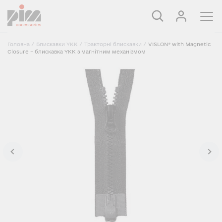
Головна
/
Блискавки YKK
/
Тракторні блискавки
/
VISLON® with Magnetic
Closure – блискавка YKK з магнітним механізмом