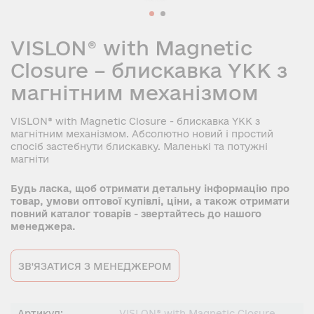
VISLON® with Magnetic
Closure – блискавка YKK з
магнітним механізмом
VISLON® with Magnetic Closure - блискавка YKK з
магнітним механізмом. Абсолютно новий і простий
спосіб застебнути блискавку. Маленькі та потужні
магніти
Будь ласка, щоб отримати детальну інформацію про
товар, умови оптової купівлі, ціни, а також отримати
повний каталог товарів - звертайтесь до нашого
менеджера.
ЗВ'ЯЗАТИСЯ З МЕНЕДЖЕРОМ
Артикул:
VISLON® with Magnetic Closure