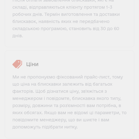
складі, відправляються клієнту протягом 1-3
робочих днів. Термін виготовлення та доставки
блискавок, наявність яких не передбачено
складською програмою, становить від 30 до 60
днів.
Ціни
Ми не пропонуємо фіксований прайс-лист, тому
що ціна на блискавки залежить від багатьох
факторів. Щоб дізнатися ціну, зв'яжіться з
менеджером і повідомте, блискавка якого типу,
розміру, довжини та роз'ємності вам потрібна, в
яких обсягах. Якщо вам не відомі ці параметри, то
повідомите менеджеру, що ви шиєте і вам
допоможуть підібрати нитку.