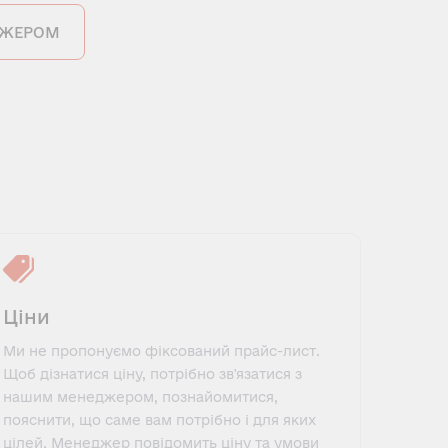
ДЖЕРОМ
Ціни
Ми не пропонуємо фіксований прайс-лист.
Щоб дізнатися ціну, потрібно зв'язатися з
нашим менеджером, познайомитися,
пояснити, що саме вам потрібно і для яких
цілей. Менеджер повідомить ціну та умови