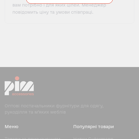
вам потрібно і для яких цілей. Менеджер
повідомить ціну та умови співпраці.
Оптові постачальники фурнітури для одягу,
рукоділля та м’яких меблів
Меню
Популярні товари