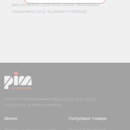
вам потрібно і для яких цілей. Менеджер
повідомить ціну та умови співпраці.
Оптові постачальники фурнітури для одягу,
рукоділля та м’яких меблів
Меню
Популярні товари