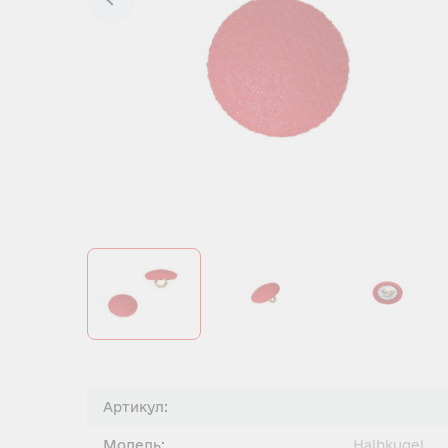
Артикул:
Модель:
Halbkugel