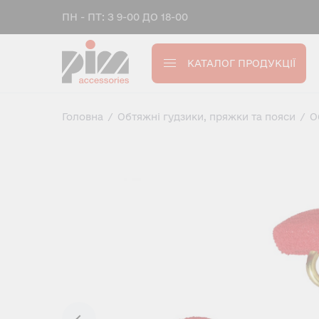
ПН - ПТ: З 9-00 ДО 18-00
КАТАЛОГ ПРОДУКЦІЇ
Головна
/
Обтяжні гудзики, пряжки та пояси
/
О