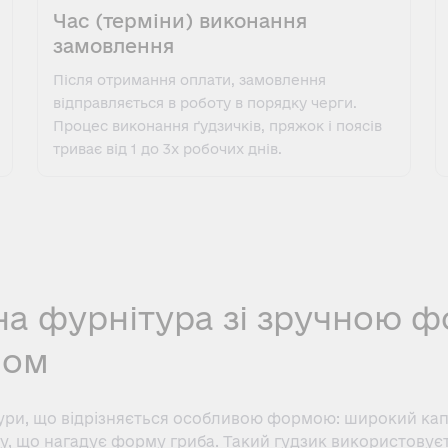
Час (терміни) виконання
замовлення
Після отримання оплати, замовлення
відправляється в роботу в порядку черги.
Процес виконання ґудзичків, пряжок і поясів
триває від 1 до 3х робочих днів.
йна фурнітура зі зручною 
ном
тури, що відрізняється особливою формою: широкий кап
у, що нагадує форму гриба. Такий гудзик використовуєт