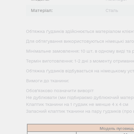
Матеріал:
Сталь
Обтяжка ґудзиків здійснюється матеріалом клієн
Для обтягування використовуються німецькі заго
Мінімальне замовлення: 10 шт. в одному виді та р
Термін виготовлення: 1-2 дні з моменту отриманн
Обтяжка ґудзиків відбувається на німецькому уст
Вимоги до тканини:
Обов’язково позначити виворіт
Не дублювати (ми підбираємо дублюючий матеріа
Клаптик тканини на 1 гудзик не менше 4 х 4 см
Запасний клаптик тканини на пару гудзиків (про 