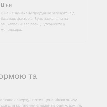
Ціни
Ціна на зазначену продукцію залежить від
багатьох факторів. Будь ласка, ціни на
зацікавленні вас позиції уточнюйте у
менеджера.
формою та
елюшок зверху і потовщена ніжка знизу.
ься для кріплення елементів одягу, взуття,