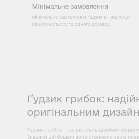
Мінімальне замовлення
Мінімальне замовлення ґудзиків - від 10 шт
одного кольору та одного розміру.
Ґудзик грибок: наді
оригінальним дизай
Гудзик грибок — це різновид швейної фурні
Завдяки цій будівлі вона отримала свою назв