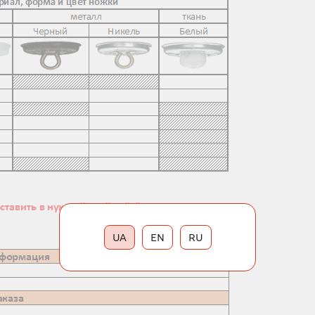
UA
EN
RU