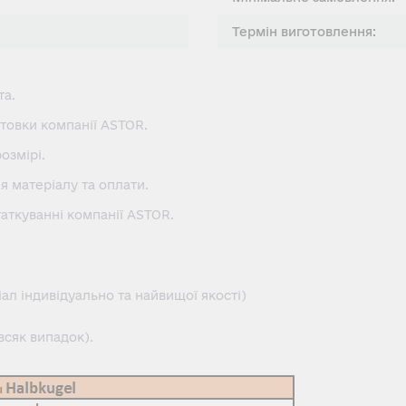
Термін виготовлення:
та.
товки компанії ASTOR.
озмірі.
я матеріалу та оплати.
аткуванні компанії ASTOR.
л індивідуально та найвищої якості)
всяк випадок).