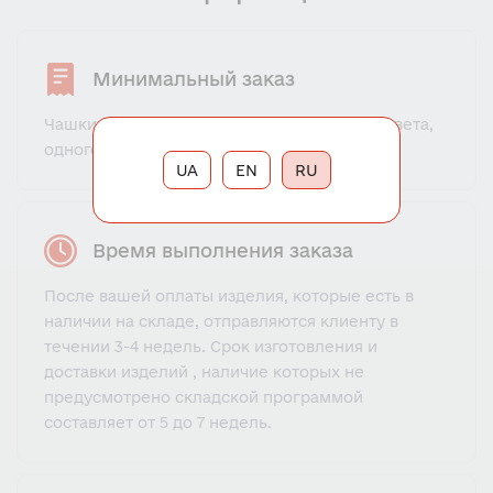
Минимальный заказ
Чашки для бюстгальтера - 30 пар (одного цвета,
одного размера).
UA
EN
RU
Время выполнения заказа
После вашей оплаты изделия, которые есть в
наличии на складе, отправляются клиенту в
течении 3-4 недель. Срок изготовления и
доставки изделий , наличие которых не
предусмотрено складской программой
составляет от 5 до 7 недель.