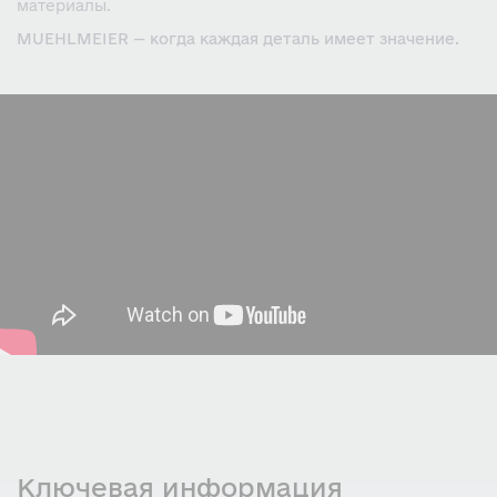
материалы.
MUEHLMEIER — когда каждая деталь имеет значение.
Ключевая информация