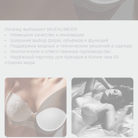
Почему выбирают MUEHLMEIER:
Немецкое качество и инновации
Широкий выбор форм, объёмов и функций
Поддержка модных и технических решений в одежде
Экологичное и ответственное производство
Надёжный партнёр для брендов в более чем 60
странах мира