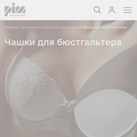
Главная
/
Бельевая и корсетная фурнитура
/
Чашки для бюстгальтера
Чашки для бюстгальтера