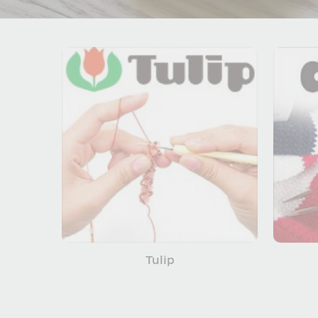
Tulip