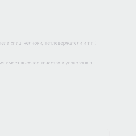
ели спиц, челноки, петледержатели и т.п.)
я имеет высокое качество и упакована в