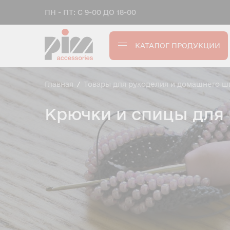
ПН - ПТ: С 9-00 ДО 18-00
КАТАЛОГ ПРОДУКЦИИ
Главная
/
Товары для рукоделия и домашнего ш
Крючки и спицы для 