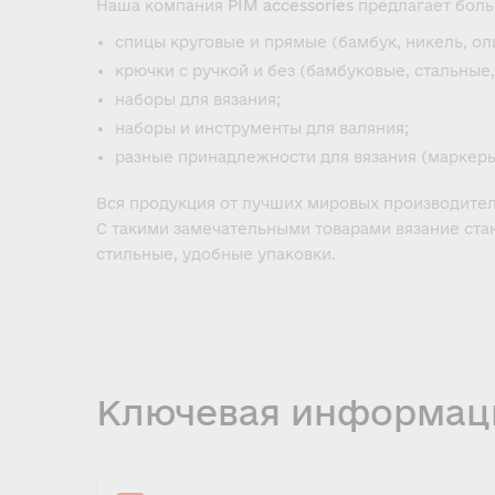
Наша компания
PIM accessories
предлагает боль
спицы круговые и прямые (бамбук, никель, олив
крючки с ручкой и без (бамбуковые, стальные,
наборы для вязания;
наборы и инструменты для валяния;
разные принадлежности для вязания (маркеры 
Вся продукция от лучших мировых производителей:
С такими замечательными товарами вязание стан
стильные, удобные упаковки.
Ключевая информац