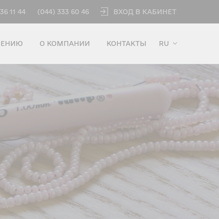
ВХОД В КАБИНЕТ
36 11 44
(044) 333 60 46
ЧЕНИЮ
О КОМПАНИИ
КОНТАКТЫ
RU