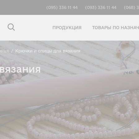
(095) 336 11 44
(093) 336 11 44
(068) 3
ПРОДУКЦИЯ
ТОВАРЫ ПО НАЗНА
итья
/
Крючки и спицы для вязания
вязания