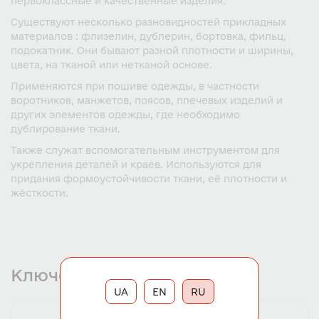
первоклассные и качественные изделия.
Существуют несколько разновидностей прикладных
материалов : флизелин, дублерин, бортовка, фильц,
подокатник. Они бывают разной плотности и ширины,
цвета, на тканой или нетканой основе.
Применяются при пошиве одежды, в частности
воротников, манжетов, поясов, плечевых изделий и
других элементов одежды, где необходимо
дублирование ткани.
Также служат вспомогательным инструментом для
укрепления деталей и краев. Используются для
придания формоустойчивости ткани, её плотности и
жёсткости.
Ключевая информация
UA
EN
RU