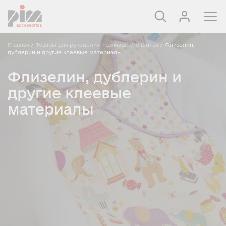
Главная
/
Товары для рукоделия и домашнего шитья
/
Флизелин,
дублерин и другие клеевые материалы
Флизелин, дублерин и
другие клеевые
материалы