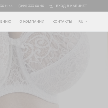
ВХОД В КАБИНЕТ
36 11 44
(044) 333 60 46
ЧЕНИЮ
О КОМПАНИИ
КОНТАКТЫ
RU