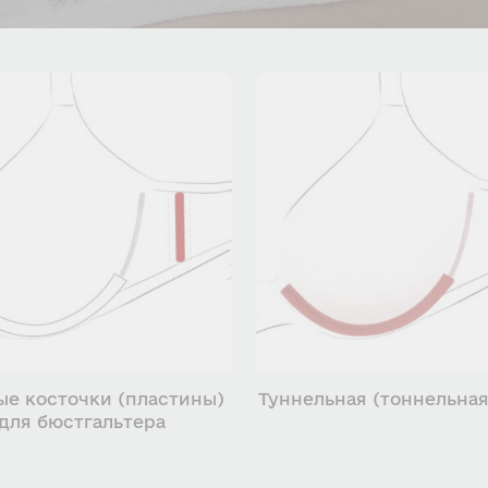
ые косточки (пластины)
Туннельная (тоннельная
для бюстгальтера