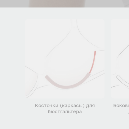
Косточки (каркасы) для
Боков
бюстгальтера