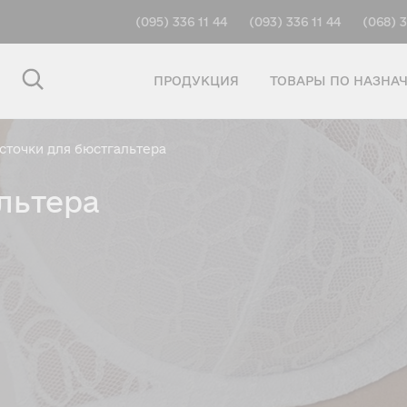
(095) 336 11 44
(093) 336 11 44
(068) 3
ПРОДУКЦИЯ
ТОВАРЫ ПО НАЗНА
сточки для бюстгальтера
льтера