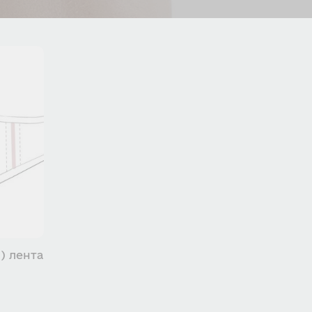
) лента