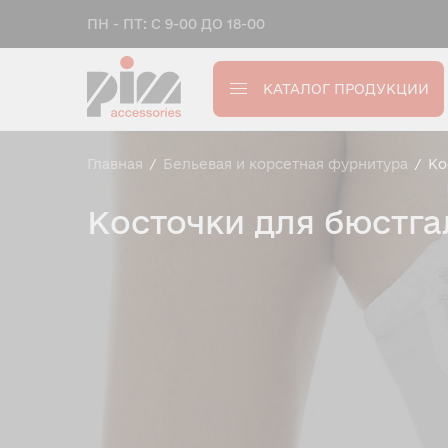
ПН - ПТ: С 9-00 ДО 18-00
КАТАЛОГ ПРОДУКЦИИ
Главная
/
Бельевая и корсетная фурнитура
/
Ко
Косточки для бюстга