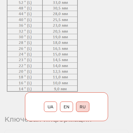
UA
EN
RU
Ключевая информация