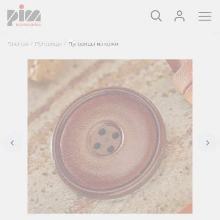
Главная
/
Пуговицы
/
Пуговицы из кожи