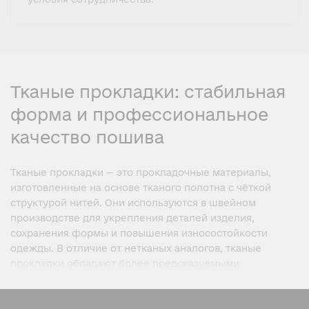
Тканые прокладки: стабильная
форма и профессиональное
качество пошива
Тканые прокладки — это прокладочные материалы,
изготовленные на основе тканого полотна с чёткой
структурой нитей. Они используются в швейном
производстве для укрепления деталей изделия,
сохранения формы и повышения износостойкости
одежды. В отличие от нетканых аналогов, тканые
прокладки обладают более предсказуемыми
свойствами и «работают» вместе с основной тканью как
единое целое.