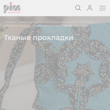
Главная
/
Товары для рукоделия и домашнего шитья
/
Флизелин,
дублерин и другие клеевые материалы
/
Тканые прокладки
Тканые прокладки