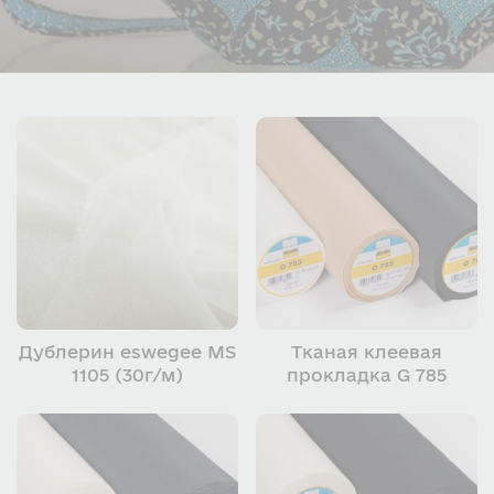
Дублерин eswegee MS
Тканая клеевая
1105 (30г/м)
прокладка G 785