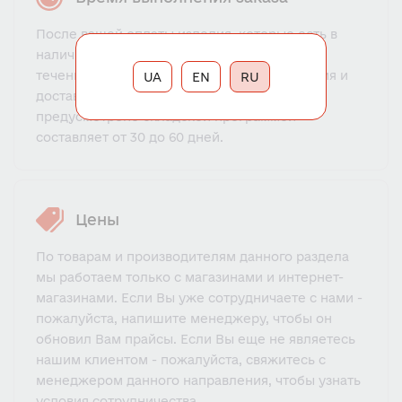
После вашей оплаты изделия, которые есть в
наличии на складе, отправляются клиенту в
течении 1-3 рабочих дней. Срок изготовления и
UA
EN
RU
доставки изделий , наличие которых не
предусмотрено складской программой
составляет от 30 до 60 дней.
Цены
По товарам и производителям данного раздела
мы работаем только с магазинами и интернет-
магазинами. Если Вы уже сотрудничаете с нами -
пожалуйста, напишите менеджеру, чтобы он
обновил Вам прайсы. Если Вы еще не являетесь
нашим клиентом - пожалуйста, свяжитесь с
менеджером данного направления, чтобы узнать
условия сотрудничества.