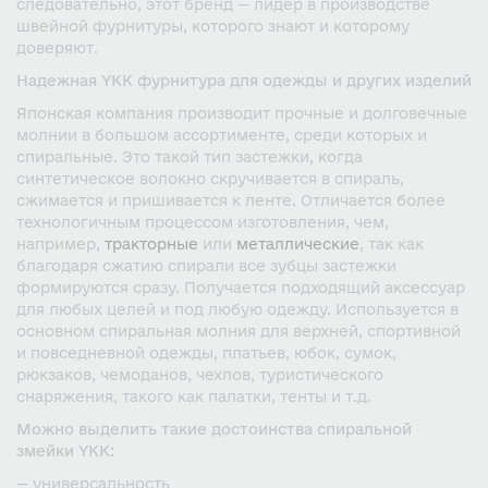
следовательно, этот бренд — лидер в производстве
швейной фурнитуры, которого знают и которому
доверяют.
Надежная YKK фурнитура для одежды и других изделий
Японская компания производит прочные и долговечные
молнии в большом ассортименте, среди которых и
спиральные. Это такой тип застежки, когда
синтетическое волокно скручивается в спираль,
сжимается и пришивается к ленте. Отличается более
технологичным процессом изготовления, чем,
например,
тракторные
или
металлические
, так как
благодаря сжатию спирали все зубцы застежки
формируются сразу. Получается подходящий аксессуар
для любых целей и под любую одежду. Используется в
основном спиральная молния для верхней, спортивной
и повседневной одежды, платьев, юбок, сумок,
рюкзаков, чемоданов, чехлов, туристического
снаряжения, такого как палатки, тенты и т.д.
Можно выделить такие достоинства спиральной
змейки YKK:
— универсальность