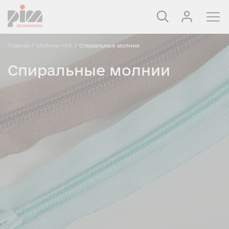
Главная
/
Молнии YKK
/
Спиральные молнии
Спиральные молнии