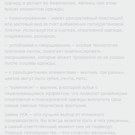
одежду и делает ее безопаснее, являясь при этом
ярким элементом одежды;
— ламинированная – имеет декоративный блестящий
или матовый вид за счет добавления полиуретановой
пленки. Используется в куртках, спортивной одежде,
снаряжении, рюкзаках;
— устойчивая к сморщиванию — особая технология
плетения ленты, помогает компенсировать
сморщивание, которое может произойти из-за усадки
после пошива одежды;
— с разноцветными элементами – молния, где разных
цветов могут быть зубья, лента, нить;
— “хамелеон” — молния, в которой зубья с
переливающимся эффектом, что позволит дизайнерам
спортивной и повседневной одежды воплотить свои
самые смелые творческие фантазии.
Замки YKK — это лучший выбор от японского
производителя. Вы всегда можете быть в них уверенны,
в самый ответственный момент они не подведут.
Главные преимущества — это качество механизма,