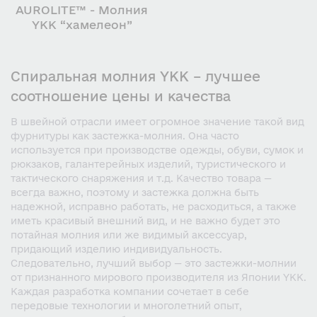
AUROLITE™ - Молния
YKK “хамелеон”
Спиральная молния YKK – лучшее
соотношение цены и качества
В швейной отрасли имеет огромное значение такой вид
фурнитуры как застежка-молния. Она часто
используется при производстве одежды, обуви, сумок и
рюкзаков, галантерейных изделий, туристического и
тактического снаряжения и т.д. Качество товара —
всегда важно, поэтому и застежка должна быть
надежной, исправно работать, не расходиться, а также
иметь красивый внешний вид, и не важно будет это
потайная молния или же видимый аксессуар,
придающий изделию индивидуальность.
Следовательно, лучший выбор — это застежки-молнии
от признанного мирового производителя из Японии YKK.
Каждая разработка компании сочетает в себе
передовые технологии и многолетний опыт,