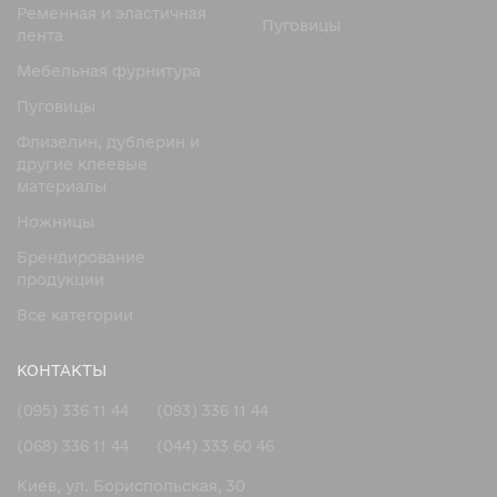
Ременная и эластичная
Пуговицы
лента
Мебельная фурнитура
Пуговицы
Флизелин, дублерин и
другие клеевые
материалы
Ножницы
Брендирование
продукции
Все категории
КОНТАКТЫ
(095) 336 11 44
(093) 336 11 44
(068) 336 11 44
(044) 333 60 46
Киев, ул. Бориспольская, 30