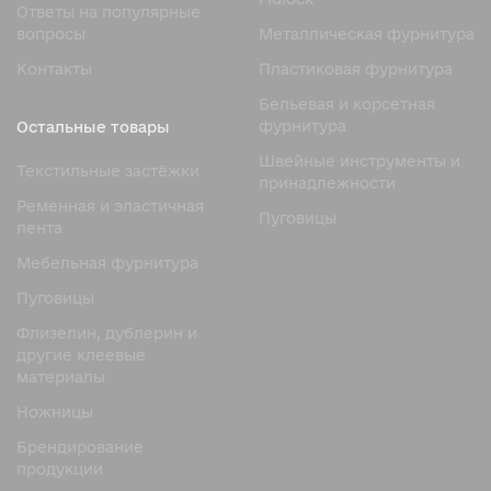
Ответы на популярные
вопросы
Металлическая фурнитура
Контакты
Пластиковая фурнитура
Бельевая и корсетная
фурнитура
Остальные товары
Швейные инструменты и
Текстильные застёжки
принадлежности
Ременная и эластичная
Пуговицы
лента
Мебельная фурнитура
Пуговицы
Флизелин, дублерин и
другие клеевые
материалы
Ножницы
Брендирование
продукции