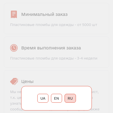
Минимальный заказ
Пластиковые пломбы для одежды - от 5000 шт
Время выполнения заказа
Пластиковые пломбы для одежды - 3-4 недели
Цены
Мы не предлагаем фиксированный прайс-лист,
т.к. цена зависит от многих факторов. Чтобы
UA
EN
RU
узнать цену, свяжитесь с менеджером и
сообщите все необходимые параметры, а также