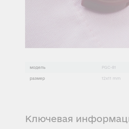
модель
PGC-81
размер
12x11 mm
Ключевая информац