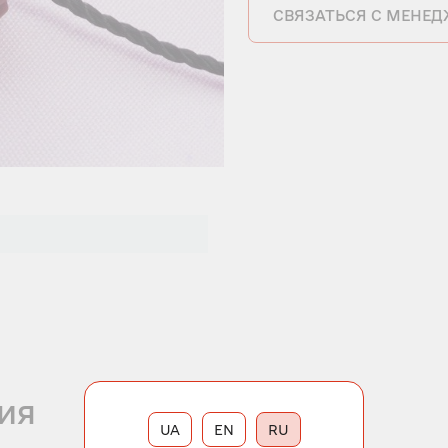
СВЯЗАТЬСЯ С МЕНЕ
ия
UA
EN
RU