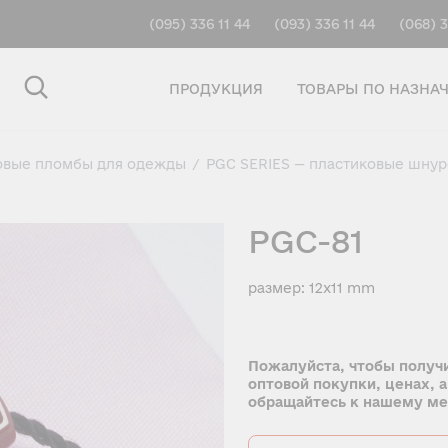
(095) 336 11 44
(093) 336 11 44
(068) 3
ПРОДУКЦИЯ
ТОВАРЫ ПО НАЗНА
овые пломбы для одежды
/
PGC SERIES — пластиковые шну
PGC-81
размер: 12x11 mm
Пожалуйста, чтобы получ
оптовой покупки, ценах, а
обращайтесь к нашему м