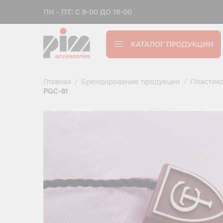
ПН - ПТ: С 9-00 ДО 18-00
КАТАЛОГ ПРОДУКЦИИ
Главная
/
Брендирование продукции
/
Пластик
PGC-81