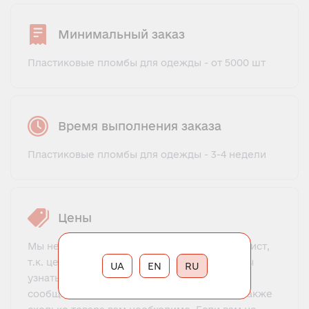
Минимальный заказ
Пластиковые пломбы для одежды - от 5000 шт
Время выполнения заказа
Пластиковые пломбы для одежды - 3-4 недели
Цены
Мы не предлагаем фиксированный прайс-лист,
т.к. цена зависит от многих факторов. Чтобы
UA
EN
RU
узнать цену, свяжитесь с менеджером и
сообщите все необходимые параметры, а также