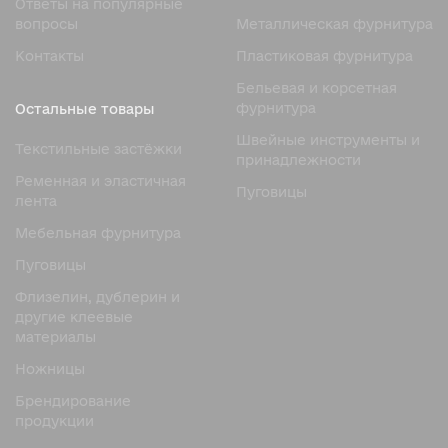
Ответы на популярные
вопросы
Металлическая фурнитура
Контакты
Пластиковая фурнитура
Бельевая и корсетная
фурнитура
Остальные товары
Швейные инструменты и
Текстильные застёжки
принадлежности
Ременная и эластичная
Пуговицы
лента
Мебельная фурнитура
Пуговицы
Флизелин, дублерин и
другие клеевые
материалы
Ножницы
Брендирование
продукции