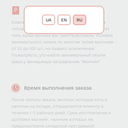
Минимальный заказ
UA
EN
RU
Компания YKK изготавливает молнии разных
типов. Минимальный оптовый заказ зависит от
того, какая молния вас заинтересовала. Условия
минимального заказа по многим типам молниям -
от 50 до 100 шт, но бывают исключения.
Пожалуйста, уточняйте минимальный объём
заказ у менеджера направления "Молнии"
Время выполнения заказа
После оплаты заказа, молнии, которые есть в
наличии на складе, отправляются клиенту в
течении 1-3 рабочих дней. Срок изготовления и
доставки молний , наличие которых не
предусмотрено складской программой