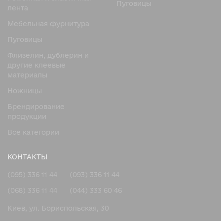
Пуговицы
лента
Мебельная фурнитура
Пуговицы
Флизелин, дублерин и
другие клеевые
материалы
Ножницы
Брендирование
продукции
Все категории
КОНТАКТЫ
(095) 336 11 44
(093) 336 11 44
(068) 336 11 44
(044) 333 60 46
Киев, ул. Бориспольская, 30