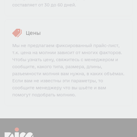
составляет от 30 до 60 дней.
Цены
Мы не предлагаем фиксированный прайс-лист,
т.к. цена на молнии зависит от многих факторов.
Чтобы узнать цену, свяжитесь с менеджером и
сообщите, какого типа, размера, длины,
разъемности молния вам нужна, в каких объёмах.
Если вам не известны эти параметры, то
сообщите менеджеру что вы шьёте и вам
помогут подобрать молнию.