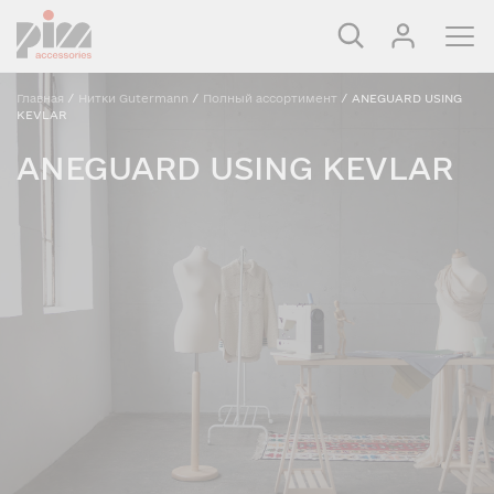
Главная
/
Нитки Gutermann
/
Полный ассортимент
/
ANEGUARD USING
KEVLAR
ANEGUARD USING KEVLAR