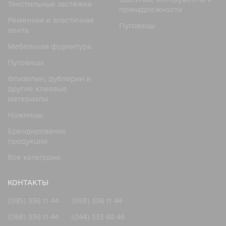
Текстильные застёжки
принадлежности
Ременная и эластичная
Пуговицы
лента
Мебельная фурнитура
Пуговицы
Флизелин, дублерин и
другие клеевые
материалы
Ножницы
Брендирование
продукции
Все категории
КОНТАКТЫ
(095) 336 11 44
(093) 336 11 44
(068) 336 11 44
(044) 333 60 46