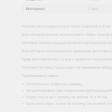
Материал:
Сталь
Пряжка используется для пояса шириной 5,0 см
Для обтяжки можно использовать ткань тонкой 
Обтяжка пряжки осуществляется материалом кл
Для обтяжки используются немецкие заготовки 
Срок изготовления:
1-2 дня с момента получения
Обтяжка пуговиц происходит на немецком обор
Требования к ткани:
Обязательно отметить изнанку
Не дублировать (мы подбираем дублирующий 
Отрез ткани на 1 пряжку не менее 10 х 10 см
Запасной отрез ткани на пряжку (на всякий сл