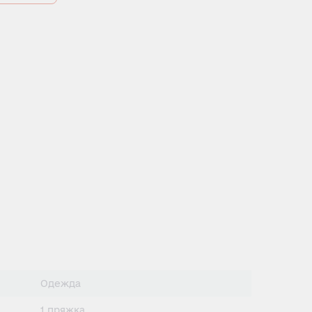
Одежда
1 пряжка