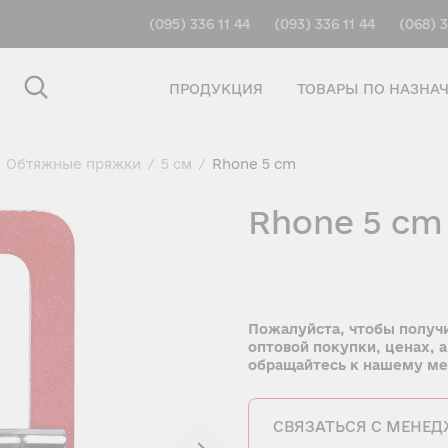
(095) 336 11 44
(093) 336 11 44
(068) 3
ПРОДУКЦИЯ
ТОВАРЫ ПО НАЗНА
Обтяжные пряжки
/
5 см
/
Rhone 5 cm
Rhone 5 cm
Пожалуйста, чтобы получ
оптовой покупки, ценах, а
обращайтесь к нашему м
СВЯЗАТЬСЯ С МЕНЕ