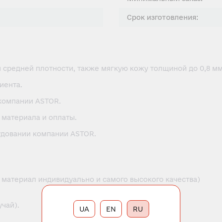
Срок изготовления:
и средней плотности, также мягкую кожу толщиной до 0,8 м
иента.
компании ASTOR.
 материала и оплаты.
удовании компании ASTOR.
материал индивидуально и самого высокого качества)
учай).
UA
EN
RU