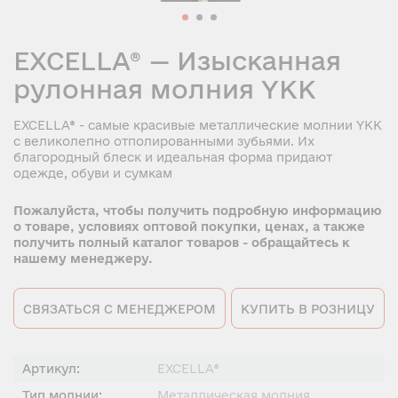
EXCELLA® — Изысканная
рулонная молния YKK
EXCELLA® - самые красивые металлические молнии YKK
с великолепно отполированными зубьями. Их
благородный блеск и идеальная форма придают
одежде, обуви и сумкам
Пожалуйста, чтобы получить подробную информацию
о товаре, условиях оптовой покупки, ценах, а также
получить полный каталог товаров - обращайтесь к
нашему менеджеру.
СВЯЗАТЬСЯ С МЕНЕДЖЕРОМ
КУПИТЬ В РОЗНИЦУ
Артикул:
EXCELLA®
Тип молнии:
Металлическая молния