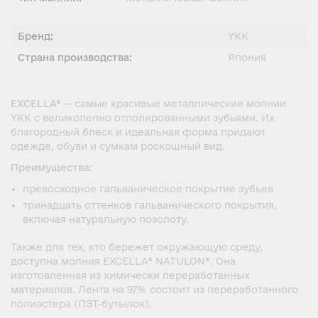
Бренд:
YKK
Страна производства:
Япония
EXCELLA®
— самые красивые металлические молнии
YKK с великолепно отполированными зубьями. Их
благородный блеск и идеальная форма придают
одежде, обуви и сумкам роскошный вид.
Преимущества:
превосходное гальваническое покрытие зубьев
тринадцать оттенков гальванического покрытия,
включая натуральную позолоту.
Также для тех, кто бережет окружающую среду,
доступна молния EXCELLA® NATULON®. Она
изготовленная из химически переработанных
материалов. Лента на 97% состоит из переработанного
полиэстера (ПЭТ-бутылок).