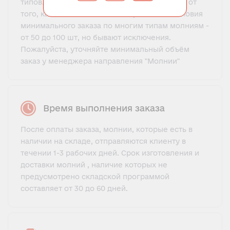
типов. Минимальный оптовый заказ зависит от
того, какая молния вас заинтересовала. Условия
минимального заказа по многим типам молниям -
от 50 до 100 шт, но бывают исключения.
Пожалуйста, уточняйте минимальный объём
заказ у менеджера направления "Молнии"
Время выполнения заказа
После оплаты заказа, молнии, которые есть в
наличии на складе, отправляются клиенту в
течении 1-3 рабочих дней. Срок изготовления и
доставки молний , наличие которых не
предусмотрено складской программой
составляет от 30 до 60 дней.