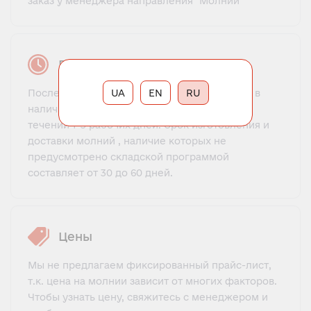
заказ у менеджера направления "Молнии"
Время выполнения заказа
UA
EN
RU
После оплаты заказа, молнии, которые есть в
наличии на складе, отправляются клиенту в
течении 1-3 рабочих дней. Срок изготовления и
доставки молний , наличие которых не
предусмотрено складской программой
составляет от 30 до 60 дней.
Цены
Мы не предлагаем фиксированный прайс-лист,
т.к. цена на молнии зависит от многих факторов.
Чтобы узнать цену, свяжитесь с менеджером и