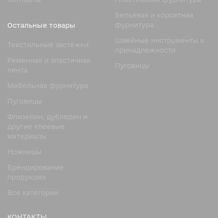
продукции YKK — прочность, плавную работу и
Бельевая и корсетная
долговечность.
фурнитура
Остальные товары
Преимущества молнии YKK с
Швейные инструменты и
Текстильные застёжки
печатью на ленте
принадлежности
Ременная и эластичная
Пуговицы
Популярность, которую приобрела ykk молния с
лента
печатью на ленте, обусловлена сочетанием эстетики и
Мебельная фурнитура
функциональности.
Пуговицы
Ключевые преимущества:
Оригинальный внешний вид
Флизелин, дублерин и
другие клеевые
Возможность брендирования изделий
материалы
Высокая прочность конструкции
Ножницы
Плавный ход бегунка
Брендирование
Устойчивость к износу
продукции
Долговечность
Все категории
Эти характеристики делают такие молнии
востребованными в различных сегментах швейного
КОНТАКТЫ