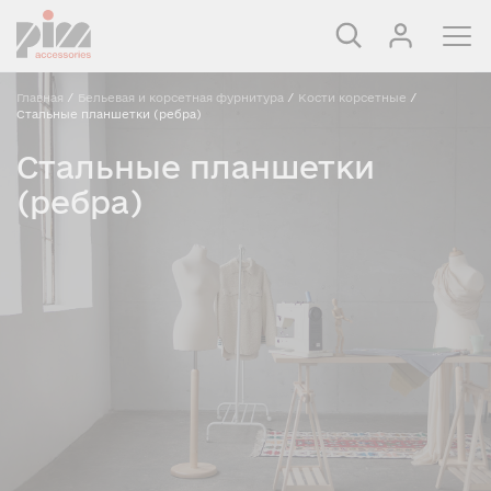
Главная
/
Бельевая и корсетная фурнитура
/
Кости корсетные
/
Стальные планшетки (ребра)
Стальные планшетки
(ребра)