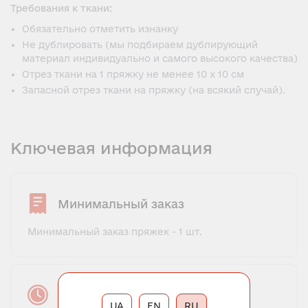
Требования к ткани:
Обязательно отметить изнанку
Не дублировать (мы подбираем дублирующий
материал индивидуально и самого высокого качества)
Отрез ткани на 1 пряжку не менее 10 х 10 см
Запасной отрез ткани на пряжку (на всякий случай).
Ключевая информация
Минимальный заказ
Минимальный заказ пряжек - 1 шт.
Время выполнения заказа
UA
EN
RU