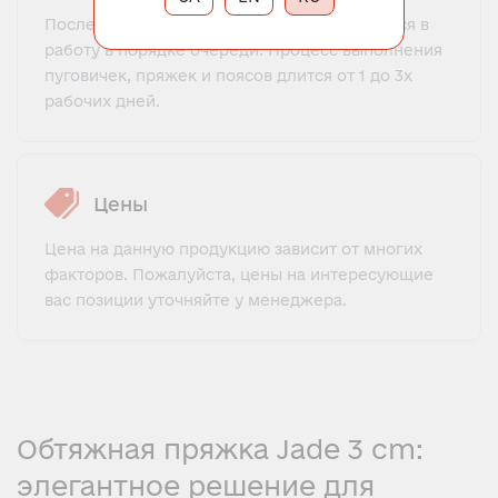
После получения оплаты, заказ отправляется в
работу в порядке очереди. Процесс выполнения
пуговичек, пряжек и поясов длится от 1 до 3х
рабочих дней.
Цены
Цена на данную продукцию зависит от многих
факторов. Пожалуйста, цены на интересующие
вас позиции уточняйте у менеджера.
Обтяжная пряжка Jade 3 cm:
элегантное решение для