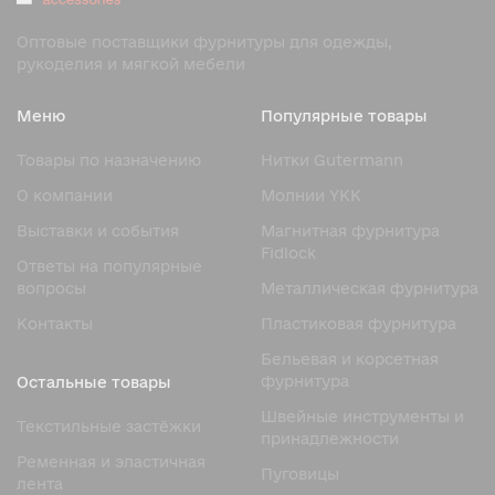
Оптовые поставщики фурнитуры для одежды,
рукоделия и мягкой мебели
Меню
Популярные товары
Товары по назначению
Нитки Gutermann
О компании
Молнии YKK
Выставки и события
Магнитная фурнитура
Fidlock
Ответы на популярные
вопросы
Металлическая фурнитура
Контакты
Пластиковая фурнитура
Бельевая и корсетная
фурнитура
Остальные товары
Швейные инструменты и
Текстильные застёжки
принадлежности
Ременная и эластичная
Пуговицы
лента