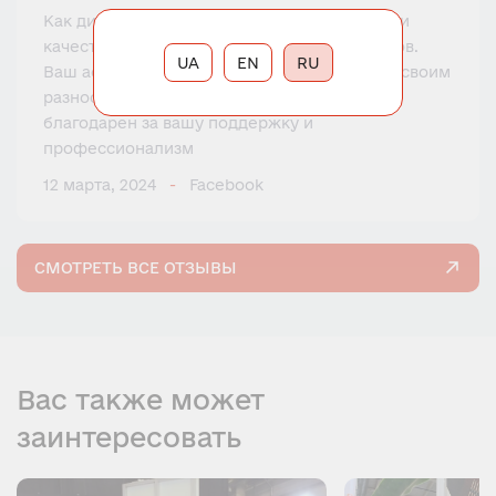
Как дизайнер интерьера я ищу уникальную и
качественную фурнитуру для своих проектов.
UA
EN
RU
Ваш ассортимент товаров всегда поражает своим
разнообразием и новаторством. Я очень
благодарен за вашу поддержку и
профессионализм
12 марта, 2024
Facebook
СМОТРЕТЬ ВСЕ ОТЗЫВЫ
Вас также может
заинтересовать