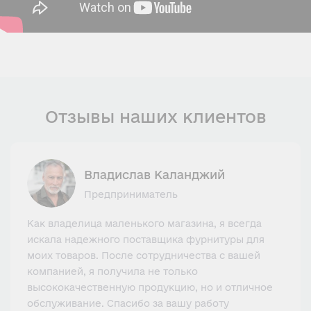
Отзывы наших клиентов
Владислав Каланджий
Предприниматель
Как владелица маленького магазина, я всегда
искала надежного поставщика фурнитуры для
моих товаров. После сотрудничества с вашей
компанией, я получила не только
высококачественную продукцию, но и отличное
обслуживание. Спасибо за вашу работу